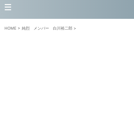
HOME
>
純烈 メンバー 白川裕二郎
>