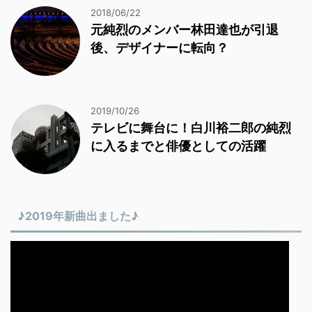
2018/06/22
元純烈のメンバー林田達也が引退
後、デザイナーに転向？
2019/10/26
テレビに舞台に！白川裕二郎の純烈
に入るまでと俳優としての活躍
♪2019年新曲出ました♪