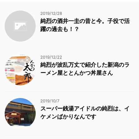
2019/12/28
純烈の酒井一圭の昔と今。子役で活
躍の過去も！？
2019/12/22
純烈が波乱万丈で紹介した新潟のラ
ーメン屋ととんかつ丼屋さん
2019/10/7
スーパー銭湯アイドルの純烈は、イ
ケメンばかりなんです