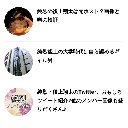
純烈の後上翔太は元ホスト？画像と
噂の検証
純烈後上の大学時代は自ら認めるギ
ャル男
純烈・後上翔太のTwitter、おもしろ
ツイート紹介♪他のメンバー画像も盛
りだくさん♪