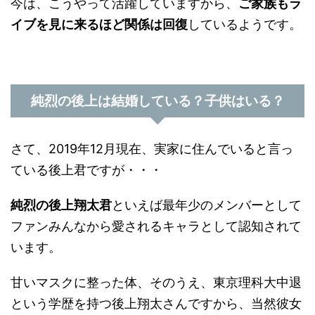
今は、こうやって活躍していますから、
ご家族もラ
イブを見に来るほど関係は回復
しているようです。
純烈の後上は結婚している？子供はいる？
さて、2019年12月現在、実家に住んでいると言っ
ている後上君ですが・・・
純烈の後上翔太君
といえば最年少のメンバーとして
ファンみんなから愛されるキャラとして認知されて
います。
甘いマスクに整った体、そのうえ、東京理科大中退
という学歴を持つ後上翔太さんですから、当然彼女