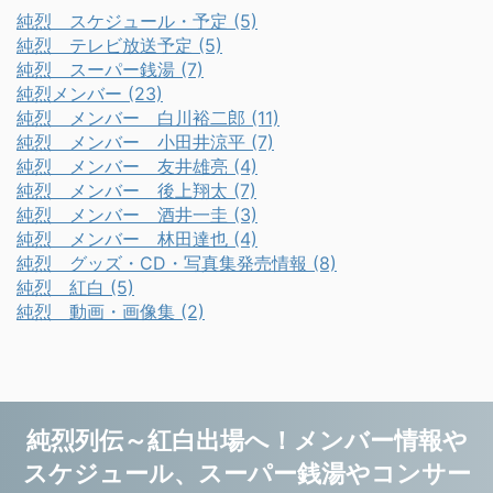
純烈 スケジュール・予定 (5)
純烈 テレビ放送予定 (5)
純烈 スーパー銭湯 (7)
純烈メンバー (23)
純烈 メンバー 白川裕二郎 (11)
純烈 メンバー 小田井涼平 (7)
純烈 メンバー 友井雄亮 (4)
純烈 メンバー 後上翔太 (7)
純烈 メンバー 酒井一圭 (3)
純烈 メンバー 林田達也 (4)
純烈 グッズ・CD・写真集発売情報 (8)
純烈 紅白 (5)
純烈 動画・画像集 (2)
純烈列伝～紅白出場へ！メンバー情報や
スケジュール、スーパー銭湯やコンサー