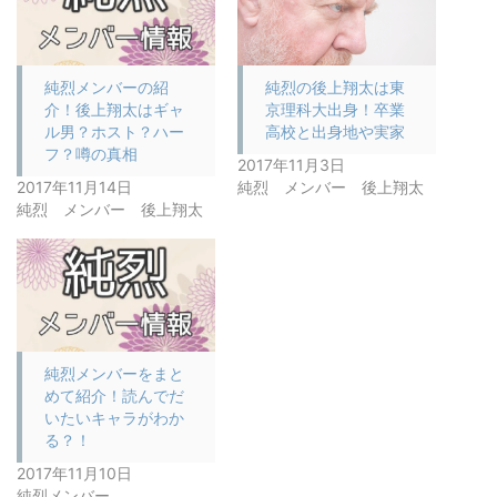
純烈メンバーの紹
純烈の後上翔太は東
介！後上翔太はギャ
京理科大出身！卒業
ル男？ホスト？ハー
高校と出身地や実家
フ？噂の真相
2017年11月3日
2017年11月14日
純烈 メンバー 後上翔太
純烈 メンバー 後上翔太
純烈メンバーをまと
めて紹介！読んでだ
いたいキャラがわか
る？！
2017年11月10日
純烈メンバー