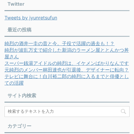
Twitter
Tweets by jyunretsufun
最近の投稿
純烈の酒井一圭の昔と今。子役で活躍の過去も！？
純烈が波乱万丈で紹介した新潟のラーメン屋ととんかつ丼
屋さん
スーパー銭湯アイドルの純烈は、イケメンばかりなんです
元純烈のメンバー林田達也が引退後、デザイナーに転向？
テレビに舞台に！白川裕二郎の純烈に入るまでと俳優とし
ての活躍
サイト内検索
カテゴリー