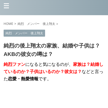
HOME
>
純烈 メンバー 後上翔太
>
純烈 メンバー 後上翔太
純烈の後上翔太の家族、結婚や子供は？
AKBの彼女の噂は？
純烈ファン
になると気になるのが、
家族は？
結婚し
ているのか？子供はいるのか？彼女は？
などと言っ
た
恋愛・熱愛情報
です。