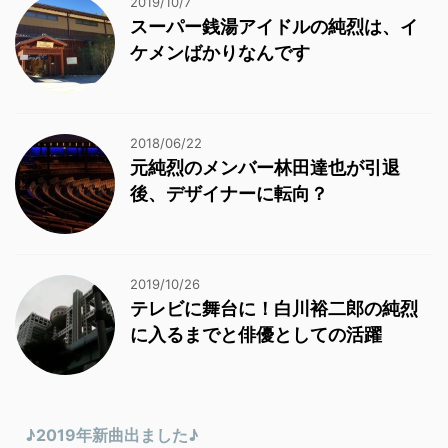
2019/10/7
スーパー銭湯アイドルの純烈は、イ
ケメンばかりなんです
2018/06/22
元純烈のメンバー林田達也が引退
後、デザイナーに転向？
2019/10/26
テレビに舞台に！白川裕二郎の純烈
に入るまでと俳優としての活躍
♪2019年新曲出ました♪