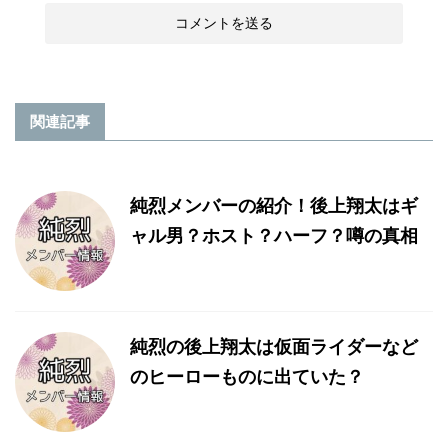
関連記事
純烈メンバーの紹介！後上翔太はギ
ャル男？ホスト？ハーフ？噂の真相
純烈の後上翔太は仮面ライダーなど
のヒーローものに出ていた？