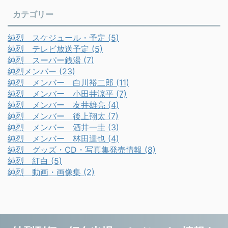
カテゴリー
純烈 スケジュール・予定 (5)
純烈 テレビ放送予定 (5)
純烈 スーパー銭湯 (7)
純烈メンバー (23)
純烈 メンバー 白川裕二郎 (11)
純烈 メンバー 小田井涼平 (7)
純烈 メンバー 友井雄亮 (4)
純烈 メンバー 後上翔太 (7)
純烈 メンバー 酒井一圭 (3)
純烈 メンバー 林田達也 (4)
純烈 グッズ・CD・写真集発売情報 (8)
純烈 紅白 (5)
純烈 動画・画像集 (2)