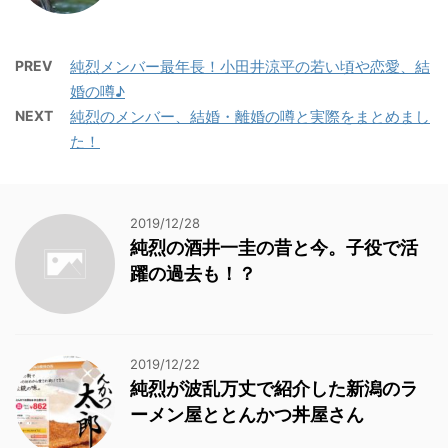
PREV
純烈メンバー最年長！小田井涼平の若い頃や恋愛、結
婚の噂♪
NEXT
純烈のメンバー、結婚・離婚の噂と実際をまとめまし
た！
2019/12/28
純烈の酒井一圭の昔と今。子役で活
躍の過去も！？
2019/12/22
純烈が波乱万丈で紹介した新潟のラ
ーメン屋ととんかつ丼屋さん