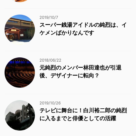
2019/10/7
スーパー銭湯アイドルの純烈は、イ
ケメンばかりなんです
2018/06/22
元純烈のメンバー林田達也が引退
後、デザイナーに転向？
2019/10/26
テレビに舞台に！白川裕二郎の純烈
に入るまでと俳優としての活躍