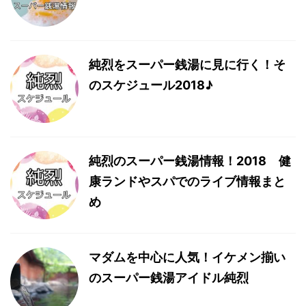
純烈をスーパー銭湯に見に行く！そ
のスケジュール2018♪
純烈のスーパー銭湯情報！2018 健
康ランドやスパでのライブ情報まと
め
マダムを中心に人気！イケメン揃い
のスーパー銭湯アイドル純烈