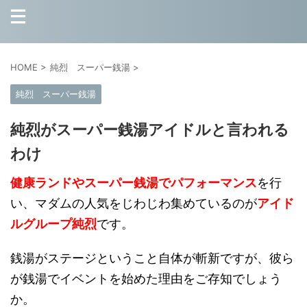
HOME
>
純烈 スーパー銭湯
>
純烈 スーパー銭湯
純烈がスーパー銭湯アイドルと言われる
わけ
健康ランドやスーパー銭湯でパフォーマンス
を行
い、マダムの人気をじわじわ集めているのが
アイド
ルグループ純烈
です。
銭湯がステージということ自体が斬新ですが、彼ら
が銭湯でイベントを始めた理由をご存知でしょう
か。