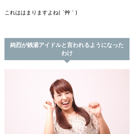
これははまりますよね( ´艸｀)
純烈が銭湯アイドルと言われるようになった
わけ