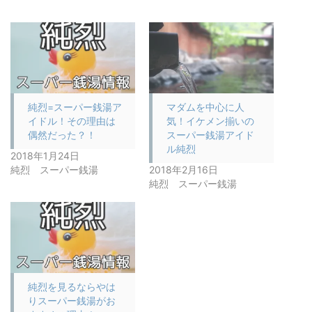
純烈=スーパー銭湯ア
マダムを中心に人
イドル！その理由は
気！イケメン揃いの
偶然だった？！
スーパー銭湯アイド
ル純烈
2018年1月24日
純烈 スーパー銭湯
2018年2月16日
純烈 スーパー銭湯
純烈を見るならやは
りスーパー銭湯がお