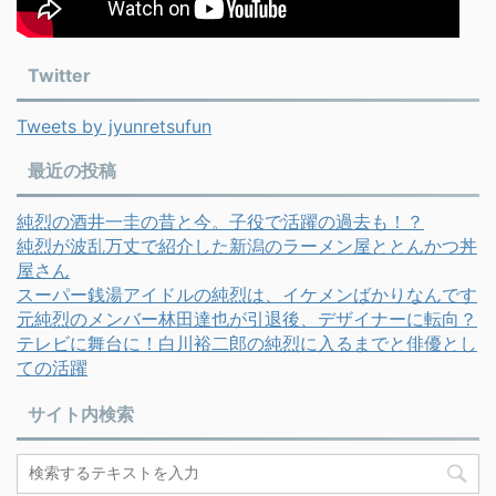
Twitter
Tweets by jyunretsufun
最近の投稿
純烈の酒井一圭の昔と今。子役で活躍の過去も！？
純烈が波乱万丈で紹介した新潟のラーメン屋ととんかつ丼
屋さん
スーパー銭湯アイドルの純烈は、イケメンばかりなんです
元純烈のメンバー林田達也が引退後、デザイナーに転向？
テレビに舞台に！白川裕二郎の純烈に入るまでと俳優とし
ての活躍
サイト内検索