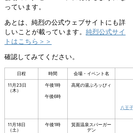
っています。
あとは、純烈の公式ウェブサイトにも詳
しいことが載っています。
純烈公式サイ
トはこちら＞＞
確認してみてください。
日程
時間
会場・イベント名
11月23日
午後1時
高尾の湯ぶろッぴィ
（木）
午後6時
八王
11月18日
午後1時
箕面温泉スパーガー
（土）
デン