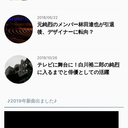
2018/06/22
元純烈のメンバー林田達也が引退
後、デザイナーに転向？
2019/10/26
テレビに舞台に！白川裕二郎の純烈
に入るまでと俳優としての活躍
♪2019年新曲出ました♪