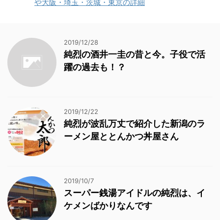
や大阪・埼玉・茨城・東京の詳細
2019/12/28
純烈の酒井一圭の昔と今。子役で活
躍の過去も！？
2019/12/22
純烈が波乱万丈で紹介した新潟のラ
ーメン屋ととんかつ丼屋さん
2019/10/7
スーパー銭湯アイドルの純烈は、イ
ケメンばかりなんです