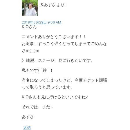
S.あずさ
より:
2019年3月29日 9:06 AM
K.Oさん
コメントありがとうございます！！
お返事、すっごく遅くなってしまってごめんな
さm(__)m
》純烈、ステージ、見に行きたいです。
私もです( ´艸｀)
有名になってしまったけど、今度チケット頑張
って取ろうと思っています。
K.Oさんも見に行けるといいですね♪
それでは、また～
あずさ
返信