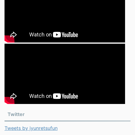
Twitter
Tweets by jyunretsufun