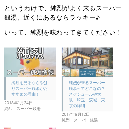
というわけで、純烈がよく来るスーパー
銭湯、近くにあるならラッキー♪
いって、純烈を味わってきてください！
純烈を見るならやは
純烈が来るスーパー
りスーパー銭湯がお
銭湯ってどこなの？
すすめの理由！
スケジュールや大
阪・埼玉・茨城・東
2018年1月24日
京の詳細
純烈 スーパー銭湯
2017年9月12日
純烈 スーパー銭湯