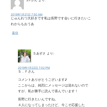
2019年1月21日 7:50 AM
じゅんれつ大好きです私は長野です会いに行きたいこ
れからもおうあ
返信
S.あずさ
より:
2019年1月22日 7:02 PM
Ｓ．Ｆさん
コメントありがとうございます♪
ここからは、純烈にメッセージは送れないので
すが、私が勝手に読んで喜んでいます！
長野に行きたいんですね。
４人になってしまったけど、今こそ応援した